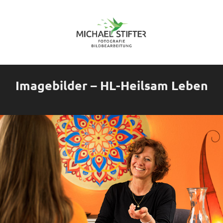
Imagebilder – HL-Heilsam Leben