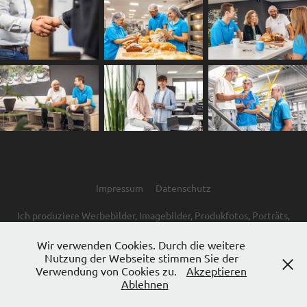
Impressum
Datenschutz
Ich produziere Werbebilder, Imagebilder, Produkfotos, Porträts,
Imagevideos, Recruitingvideos, Produktvideos, 3D-Renderings,
3D-Animationen und Drohnenaufnahmen.
Wir verwenden Cookies. Durch die weitere
Nutzung der Webseite stimmen Sie der
Verwendung von Cookies zu.
Akzeptieren
Ablehnen