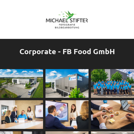
Corporate - FB Food GmbH